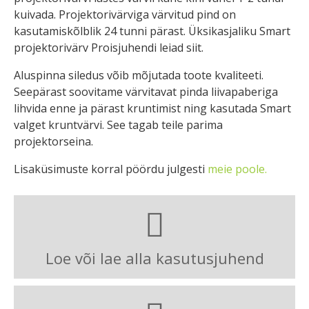
kuivada. Projektorivärviga värvitud pind on
kasutamiskõlblik 24 tunni pärast. Üksikasjaliku Smart
projektorivärv Proisjuhendi leiad siit.
Aluspinna siledus võib mõjutada toote kvaliteeti.
Seepärast soovitame värvitavat pinda liivapaberiga
lihvida enne ja pärast kruntimist ning kasutada Smart
valget kruntvärvi. See tagab teile parima
projektorseina.
Lisaküsimuste korral pöördu julgesti
meie poole.
Loe või lae alla kasutusjuhend