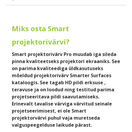
Miks osta Smart
projektorivärvi?
Smart projektorivärv Pro muudab iga sileda
pinna kvaliteetseks projektori ekraaniks. See
on parima kvaliteediga üldkasutuseks
mõeldud projektorivärv Smarter Surfaces
kataloogis. See tagab HD pildi erksuse ,
teravuse ja on loodud ning testitud parima
projetseeritava pildi saavutamiseks.
Erinevalt tavalise värviga värvitud seinale
projetseerimisest, ei ole Smart
projektorvärvi puhul vaja muretseda
valguspeegelduse laikude pärast.