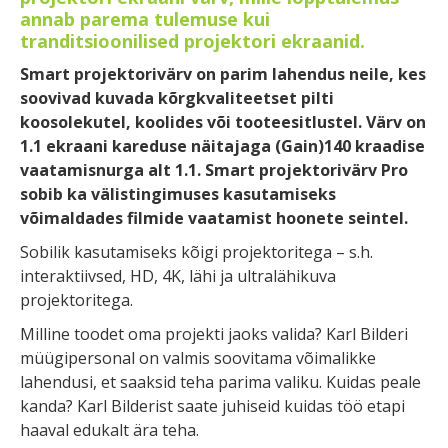
annab parema tulemuse kui
tranditsioonilised projektori ekraanid.
Smart projektorivärv on parim lahendus neile, kes
soovivad kuvada kõrgkvaliteetset pilti
koosolekutel, koolides või tooteesitlustel. Värv on
1.1 ekraani kareduse näitajaga (Gain)140 kraadise
vaatamisnurga alt 1.1. Smart projektorivärv Pro
sobib ka välistingimuses kasutamiseks
võimaldades filmide vaatamist hoonete seintel.
Sobilik kasutamiseks kõigi projektoritega – s.h.
interaktiivsed, HD, 4K, lähi ja ultralähikuva
projektoritega.
Milline toodet oma projekti jaoks valida? Karl Bilderi
müügipersonal on valmis soovitama võimalikke
lahendusi, et saaksid teha parima valiku. Kuidas peale
kanda? Karl Bilderist saate juhiseid kuidas töö etapi
haaval edukalt ära teha.