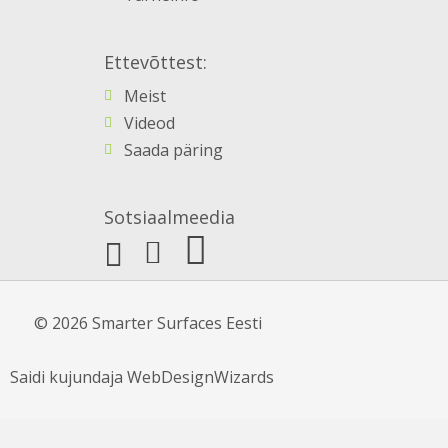
Ettevõttest:
Meist
Videod
Saada päring
Sotsiaalmeedia
© 2026 Smarter Surfaces Eesti
Saidi kujundaja
WebDesignWizards