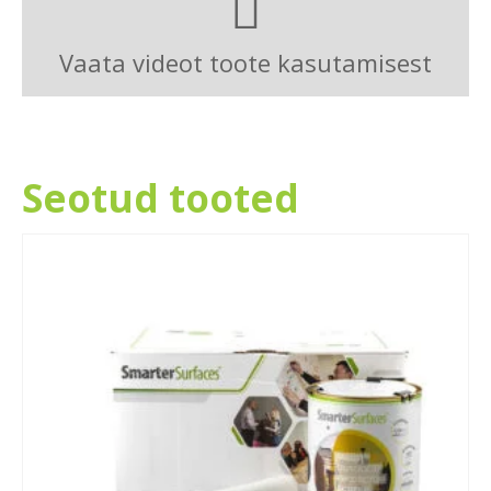
Vaata videot toote kasutamisest
Seotud tooted