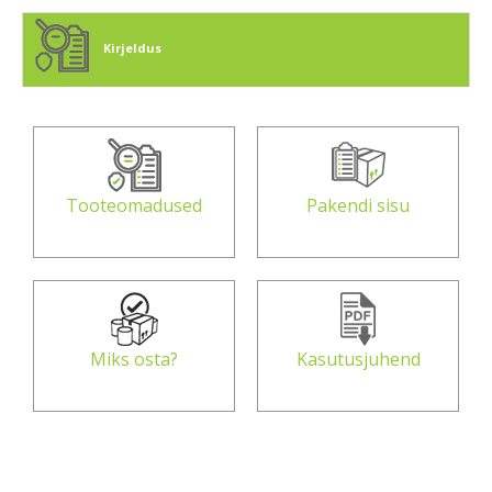
Kirjeldus
Tooteomadused
Pakendi sisu
Miks osta?
Kasutusjuhend