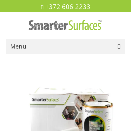
+372 606 2233
Menu