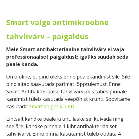
Smart valge antimikroobne
tahvlivärv – paigaldus
Meie Smart antibakteriaalne tahvlivärv ei vaja
professionaalset paigaldust: igaüks suudab seda
peale kanda.
On oluline, et pind oleks enne pealekandmist sile. Sile
pind aitab saavutada parimat lõpptulemust. Enne
Smart Antibakteriaalse tahvlivärvi mis tahes pinnale
kandmist tuleb kasutada veepõhist krunti. Soovitame
kasutada
Smart valget krunti.
Lihtsalt kandke peale krunt, laske sel kuivada ning
seejärel kandke pinnale 1 kiht antibakteriaalset
tahvlivärvi. Enne pinna kasutamist tuleb oodata 4