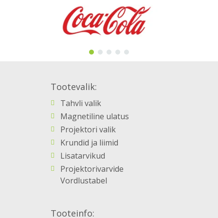
Tootevalik:
Tahvli valik
Magnetiline ulatus
Projektori valik
Krundid ja liimid
Lisatarvikud
Projektorivarvide
Vordlustabel
Tooteinfo: