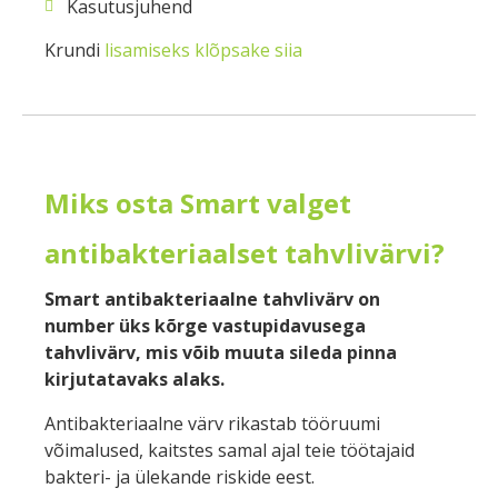
Kasutusjuhend
Krundi
lisamiseks klõpsake siia
Miks osta Smart valget
antibakteriaalset tahvlivärvi?
Smart antibakteriaalne tahvlivärv on
number üks kõrge vastupidavusega
tahvlivärv, mis võib muuta sileda pinna
kirjutatavaks alaks.
Antibakteriaalne värv rikastab tööruumi
võimalused, kaitstes samal ajal teie töötajaid
bakteri- ja ülekande riskide eest.