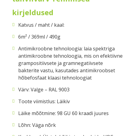
kirjeldused
Katvus / maht / kaal:
6m² / 369ml / 490g
Antimikroobne tehnoloogia: laia spektriga
antimikroobne tehnoloogia, mis on efektiivne
grampositiivsete ja gramnegatiivsete
bakterite vastu, kasutades antimikroobset
hõbefosfaat klaasi tehnoloogiat
Värv: Valge – RAL 9003
Toote viimistlus: Läikiv
Läike mõõtmine: 98 GU 60 kraadi juures
Lõhn: Väga nõrk