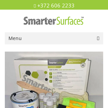
+372 606 2233
Menu