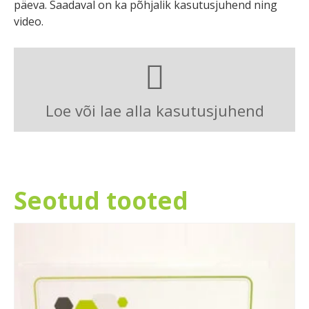
päeva. Saadaval on ka põhjalik kasutusjuhend ning
video.
Loe või lae alla kasutusjuhend
Seotud tooted