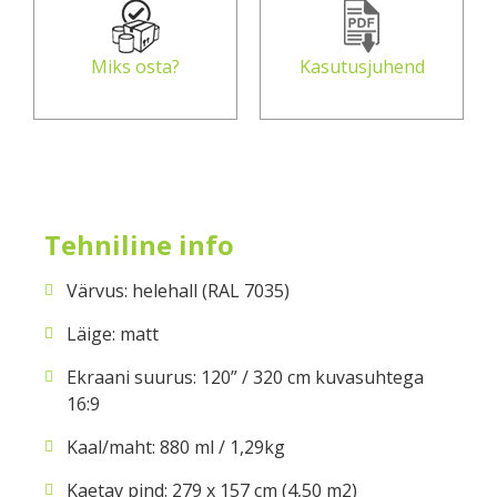
Miks osta?
Kasutusjuhend
Tehniline info
Värvus: helehall (RAL 7035)
Läige: matt
Ekraani suurus: 120” / 320 cm kuvasuhtega
16:9
Kaal/maht: 880 ml / 1,29kg
Kaetav pind: 279 x 157 cm (4,50 m2)