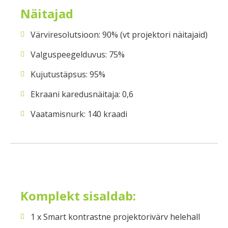
Näitajad
Värviresolutsioon: 90% (vt projektori näitajaid)
Valguspeegelduvus: 75%
Kujutustäpsus: 95%
Ekraani karedusnäitaja: 0,6
Vaatamisnurk: 140 kraadi
Komplekt sisaldab:
1 x Smart kontrastne projektorivärv helehall