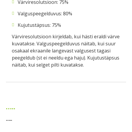
Värviresolutsioon: 75%
Valguspeegelduvus: 80%
Kujutustäpsus: 75%
Värviresolutsioon kirjeldab, kui hästi eraldi värve
kuvatakse. Valguspeegelduvus näitab, kui suur
osakaal ekraanile langevast valgusest tagasi
peegeldub (st ei neeldu ega haju). Kujutustäpsus
näitab, kui selget pilti kuvatakse.
…..
…..
…..