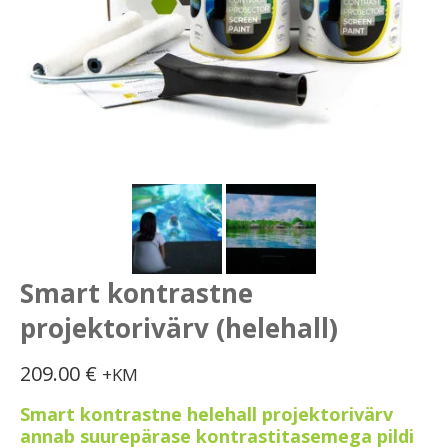
Smart kontrastne
projektorivärv (helehall)
209.00
€
+KM
Smart kontrastne helehall projektorivärv
annab suurepärase kontrastitasemega pildi