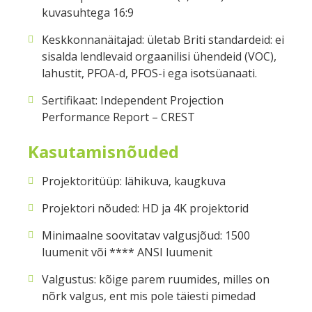
kuvasuhtega 16:9
Keskkonnanäitajad: ületab Briti standardeid: ei
sisalda lendlevaid orgaanilisi ühendeid (VOC),
lahustit, PFOA-d, PFOS-i ega isotsüanaati.
Sertifikaat: Independent Projection
Performance Report – CREST
Kasutamisnõuded
Projektoritüüp: lähikuva, kaugkuva
Projektori nõuded: HD ja 4K projektorid
Minimaalne soovitatav valgusjõud: 1500
luumenit või **** ANSI luumenit
Valgustus: kõige parem ruumides, milles on
nõrk valgus, ent mis pole täiesti pimedad