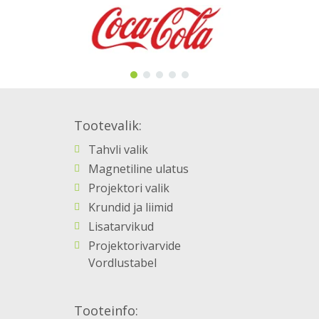
Tootevalik:
Tahvli valik
Magnetiline ulatus
Projektori valik
Krundid ja liimid
Lisatarvikud
Projektorivarvide
Vordlustabel
Tooteinfo: