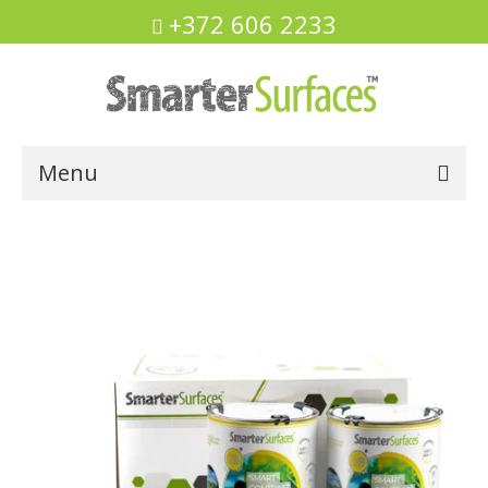
+372 606 2233
Menu