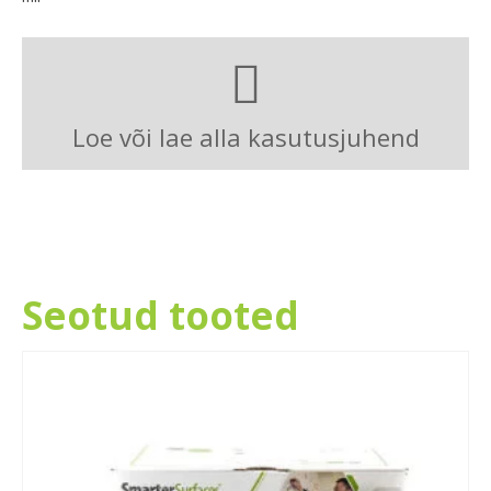
Loe või lae alla kasutusjuhend
Seotud tooted