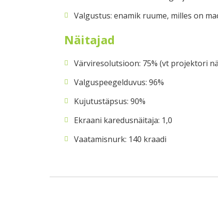
Valgustus: enamik ruume, milles on mad
Näitajad
Värviresolutsioon: 75% (vt projektori nä
Valguspeegelduvus: 96%
Kujutustäpsus: 90%
Ekraani karedusnäitaja: 1,0
Vaatamisnurk: 140 kraadi