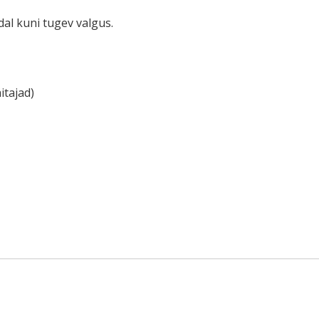
al kuni tugev valgus.
itajad)