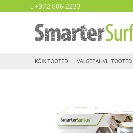
+372 606 2233
KÕIK TOOTED
VALGETAHVLI TOOTED