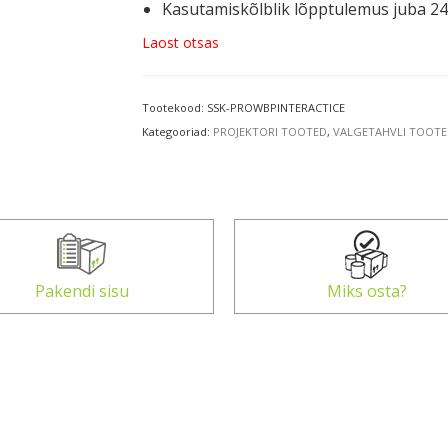
Kasutamiskõlblik lõpptulemus juba 24
Laost otsas
Tootekood:
SSK-PROWBPINTERACTICE
Kategooriad:
PROJEKTORI TOOTED
,
VALGETAHVLI TOOTE
Pakendi sisu
Miks osta?